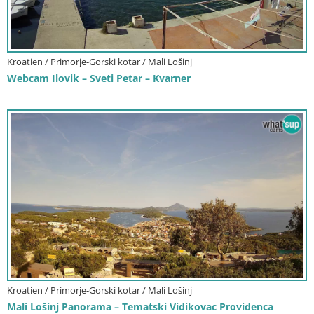
Kroatien / Primorje-Gorski kotar / Mali Lošinj
Webcam Ilovik – Sveti Petar – Kvarner
Kroatien / Primorje-Gorski kotar / Mali Lošinj
Mali Lošinj Panorama – Tematski Vidikovac Providenca