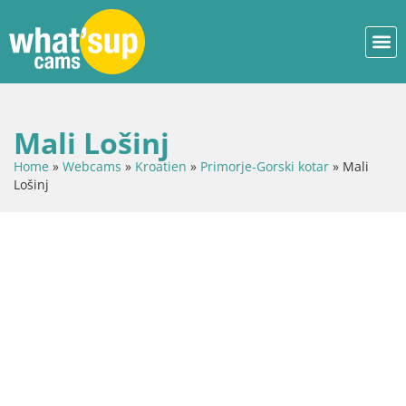
Mali Lošinj
Home
»
Webcams
»
Kroatien
»
Primorje-Gorski kotar
»
Mali
Lošinj