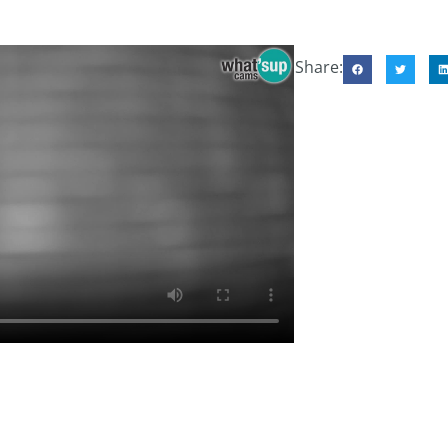
Share: