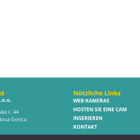
kt
Nützliche Links
.o.o.
WEB KAMERAS
HOSTEN SIE EINE CAM
ska c. 44
INSERIEREN
Nova Gorica
KONTAKT