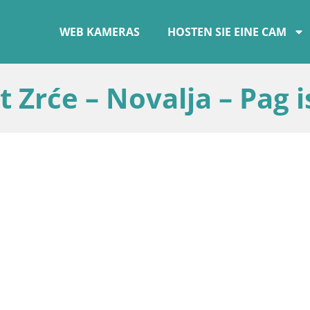
WEB KAMERAS
HOSTEN SIE EINE CAM
 Zrće – Novalja – Pag i