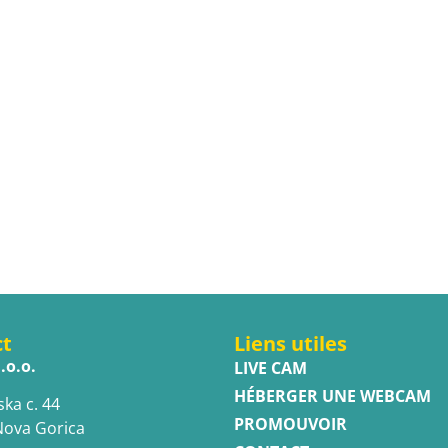
ct
Liens utiles
.o.o.
LIVE CAM
HÉBERGER UNE WEBCAM
ska c. 44
PROMOUVOIR
Nova Gorica