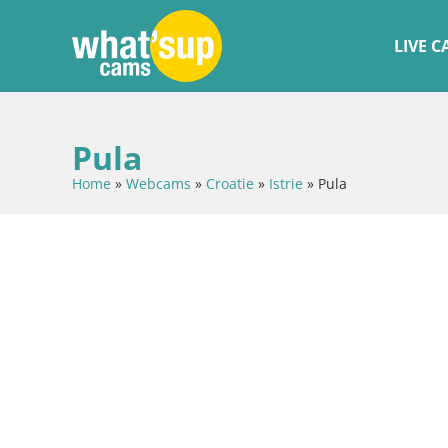
LIVE 
Pula
Home
»
Webcams
»
Croatie
»
Istrie
»
Pula