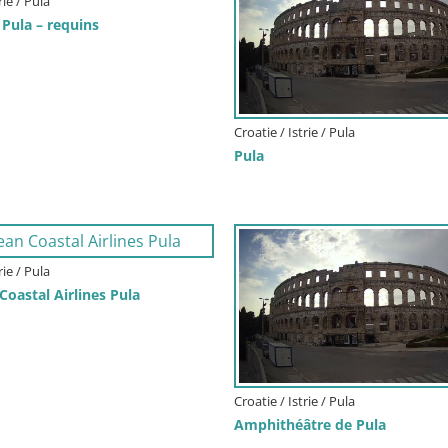
rie / Pula
Pula – requins
Croatie / Istrie / Pula
Pula
rie / Pula
oastal Airlines Pula
Croatie / Istrie / Pula
Amphithéâtre de Pula