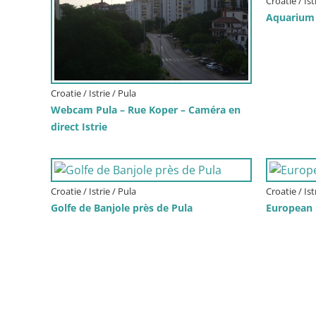
Croatie / Ist
Aquarium 
Croatie / Istrie / Pula
Webcam Pula – Rue Koper – Caméra en
direct Istrie
Croatie / Istrie / Pula
Croatie / Ist
Golfe de Banjole près de Pula
European C