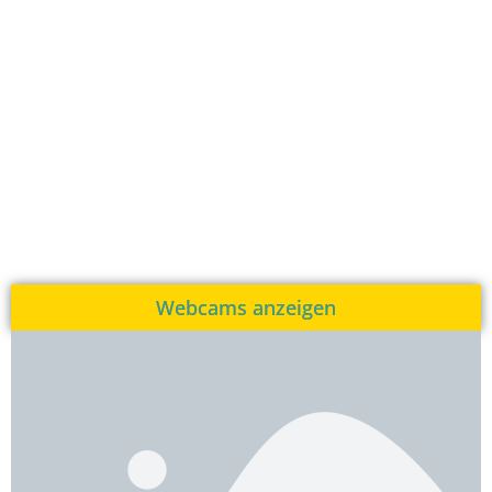
Webcams anzeigen