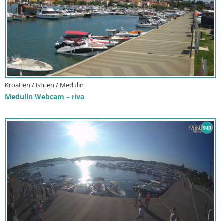
Kroatien / Istrien / Medulin
Medulin Webcam – riva