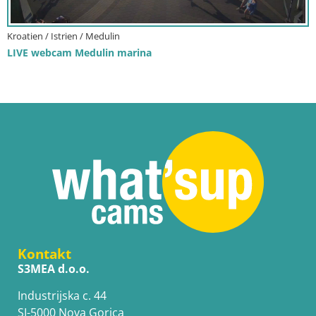
Kroatien / Istrien / Medulin
LIVE webcam Medulin marina
Kontakt
S3MEA d.o.o.
Industrijska c. 44
SI-5000 Nova Gorica