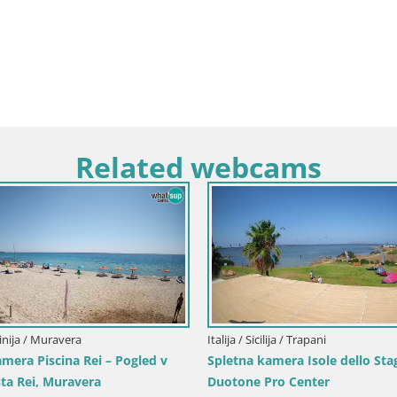
Related webcams
dinija / Muravera
Italija / Sicilija / Trapani
mera Piscina Rei – Pogled v
Spletna kamera Isole dello St
sta Rei, Muravera
Duotone Pro Center