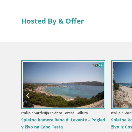
Hosted By & Offer
Italija / Sardinija / Santa Teresa Gallura
Italija / Sar
 oder
Spletna kamera Rena di Levante – Pogled
Spletna ka
v živo na Capo Testa
živo iz Co