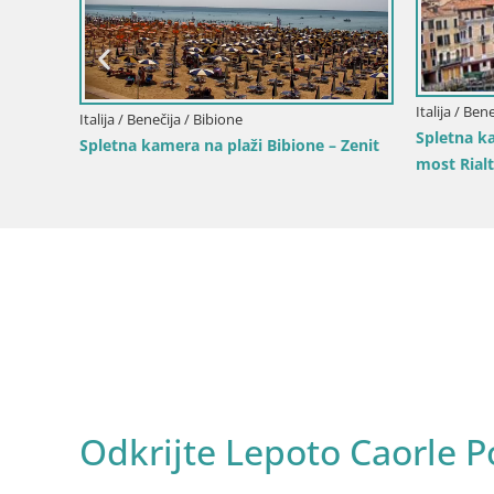
Italija / Ben
Italija / Benečija / Bibione
Spletna k
Spletna kamera na plaži Bibione – Zenit
most Rialt
Odkrijte Lepoto Caorle 