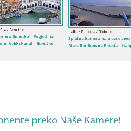
ečija / Benetke
Italija / Benečija / Bibione
amera Benetke – Pogled na
Spletna kamera na plaži v živo 
o in Veliki kanal – Benetke
Mare Blu Bibione Pineda – Itali
Ponente preko Naše Kamere!