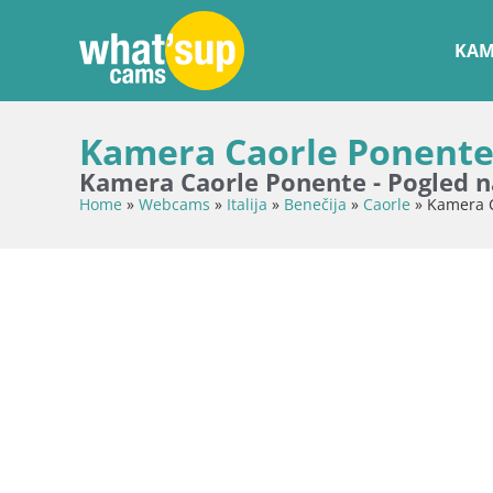
KAM
Kamera Caorle Ponente –
Kamera Caorle Ponente - Pogled n
Home
»
Webcams
»
Italija
»
Benečija
»
Caorle
»
Kamera C