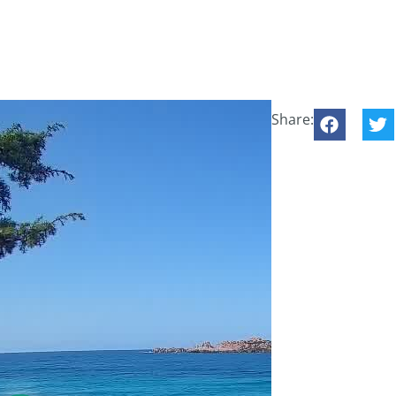
Share: