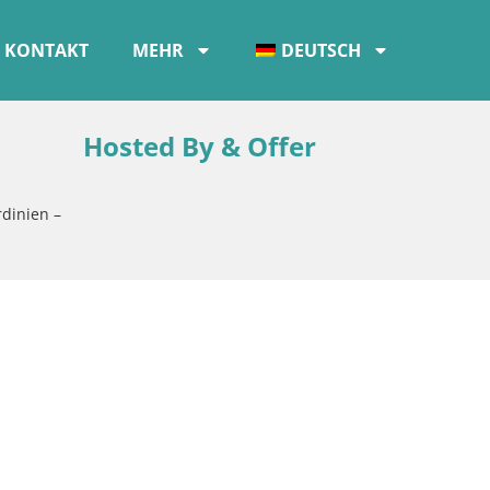
KONTAKT
MEHR
DEUTSCH
Hosted By & Offer
rdinien –