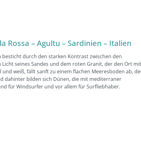
 Rossa – Agultu – Sardinien – Italien
 besticht durch den starken Kontrast zwischen den
m Licht seines Sandes und dem roten Granit, der den Ort mi
 und weiß, fällt sanft zu einem flachen Meeresboden ab, de
nd dahinter bilden sich Dünen, die mit mediterraner
and für Windsurfer und vor allem für Surfliebhaber.