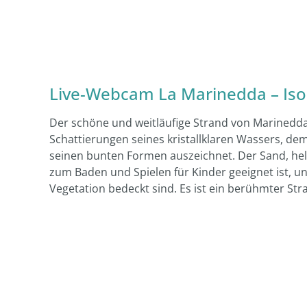
Live-Webcam La Marinedda – Isola
Der schöne und weitläufige Strand von Marinedda
Schattierungen seines kristallklaren Wassers, de
seinen bunten Formen auszeichnet. Der Sand, hell
zum Baden und Spielen für Kinder geeignet ist, u
Vegetation bedeckt sind. Es ist ein berühmter Str