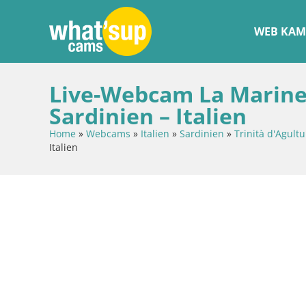
WEB KAM
Live-Webcam La Marined
Sardinien – Italien
Home
»
Webcams
»
Italien
»
Sardinien
»
Trinità d'Agultu
Italien