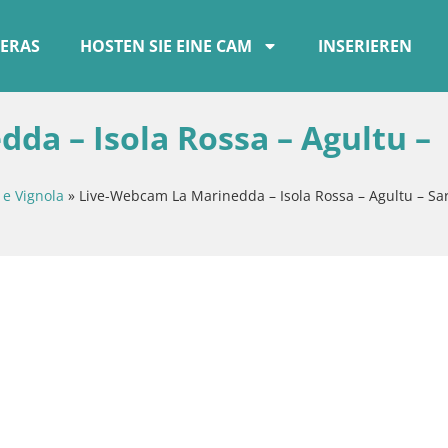
ERAS
HOSTEN SIE EINE CAM
INSERIEREN
da – Isola Rossa – Agultu –
 e Vignola
»
Live-Webcam La Marinedda – Isola Rossa – Agultu – Sa