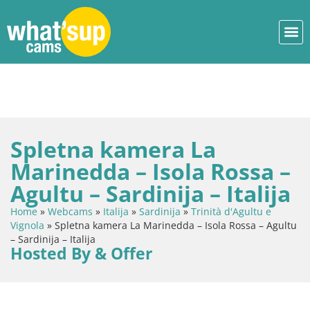
Spletna kamera La
Marinedda – Isola Rossa –
Agultu – Sardinija – Italija
Home
»
Webcams
»
Italija
»
Sardinija
»
Trinità d'Agultu e
Vignola
»
Spletna kamera La Marinedda – Isola Rossa – Agultu
– Sardinija – Italija
Hosted By & Offer