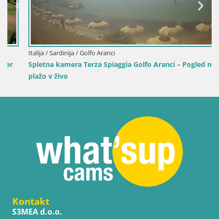
Italija / Sardinija / Golfo Aranci
Spletna kamera Terza Spiaggia Golfo Aranci – Pogled na
plažo v živo
Kontakt
S3MEA d.o.o.
Industrijska c. 44
SI-5000 Nova Gorica
Slovenia