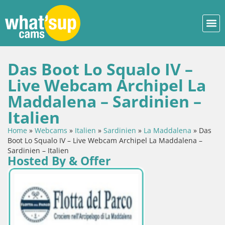
Das Boot Lo Squalo IV –
Live Webcam Archipel La
Maddalena – Sardinien –
Italien
Home
»
Webcams
»
Italien
»
Sardinien
»
La Maddalena
»
Das
Boot Lo Squalo IV – Live Webcam Archipel La Maddalena –
Sardinien – Italien
Hosted By & Offer