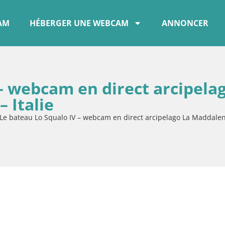
CAM
HÉBERGER UNE WEBCAM
ANNONCER
– webcam en direct arcipela
 Italie
Le bateau Lo Squalo IV – webcam en direct arcipelago La Maddalen