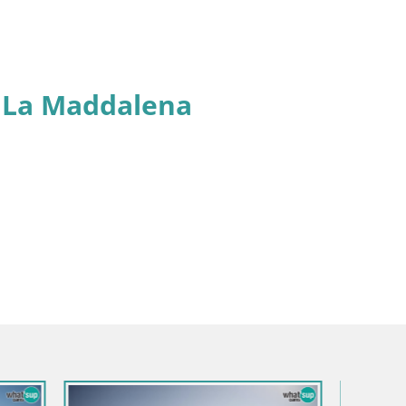
go La Maddalena