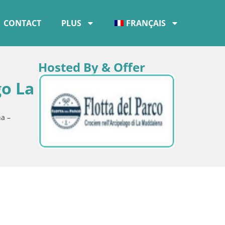
CONTACT
PLUS
FRANÇAIS
Hosted By & Offer
go La
a –