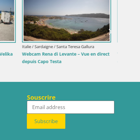
Italie / 
– Duotone
Webcam 
depuis 
Italie / Sardaigne / Golfo Aranci
Webcam Terza Spiaggia Golfo Aranci –
Vue en direct de la plage
Souscrire
Subscribe