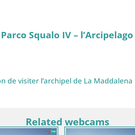
l Parco Squalo IV – l’Arcipela
on de visiter l’archipel de La Maddalena
Related webcams