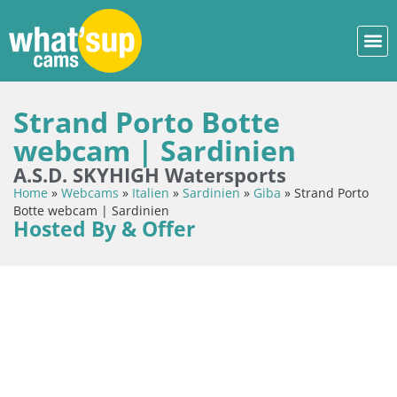
Strand Porto Botte
webcam | Sardinien
A.S.D. SKYHIGH Watersports
Home
»
Webcams
»
Italien
»
Sardinien
»
Giba
»
Strand Porto
Botte webcam | Sardinien
Hosted By & Offer