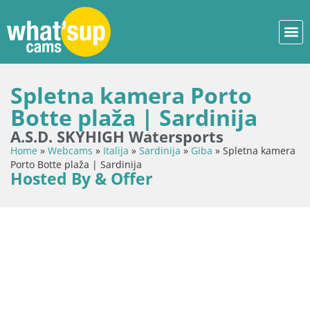
Spletna kamera Porto
Botte plaža | Sardinija
A.S.D. SKYHIGH Watersports
Home
»
Webcams
»
Italija
»
Sardinija
»
Giba
»
Spletna kamera
Porto Botte plaža | Sardinija
Hosted By & Offer