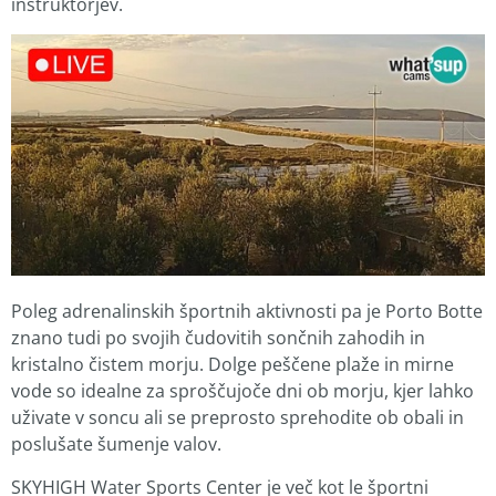
inštruktorjev.
Poleg adrenalinskih športnih aktivnosti pa je Porto Botte
znano tudi po svojih čudovitih sončnih zahodih in
kristalno čistem morju. Dolge peščene plaže in mirne
vode so idealne za sproščujoče dni ob morju, kjer lahko
uživate v soncu ali se preprosto sprehodite ob obali in
poslušate šumenje valov.
SKYHIGH Water Sports Center je več kot le športni