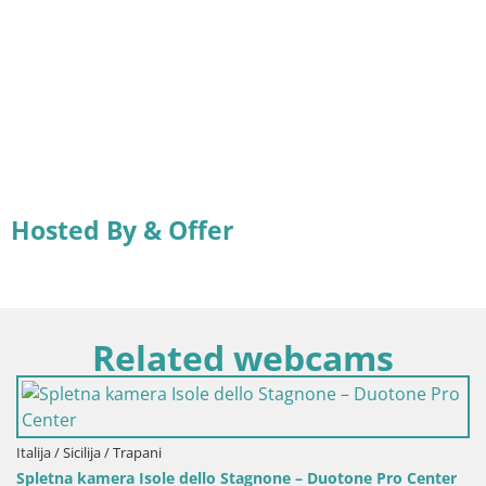
Hosted By & Offer
Related webcams
ilija / Trapani
kamera Isole dello Stagnone – Duotone Pro Center