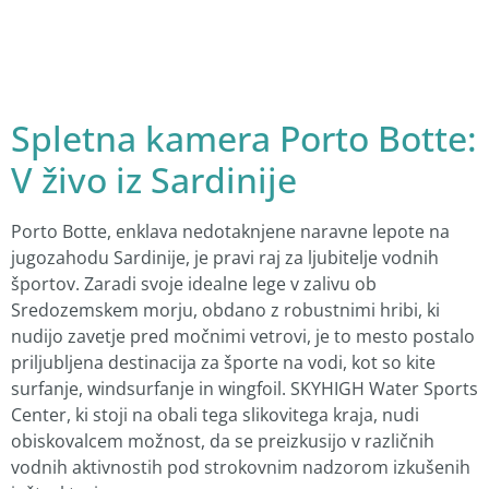
Spletna kamera Porto Botte:
V živo iz Sardinije
Porto Botte, enklava nedotaknjene naravne lepote na
jugozahodu Sardinije, je pravi raj za ljubitelje vodnih
športov. Zaradi svoje idealne lege v zalivu ob
Sredozemskem morju, obdano z robustnimi hribi, ki
nudijo zavetje pred močnimi vetrovi, je to mesto postalo
priljubljena destinacija za športe na vodi, kot so kite
surfanje, windsurfanje in wingfoil. SKYHIGH Water Sports
Center, ki stoji na obali tega slikovitega kraja, nudi
obiskovalcem možnost, da se preizkusijo v različnih
vodnih aktivnostih pod strokovnim nadzorom izkušenih