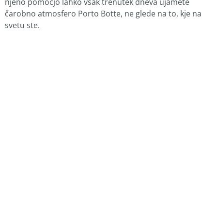
njeno pomočjo lahko vsak trenutek dneva ujamete
čarobno atmosfero Porto Botte, ne glede na to, kje na
svetu ste.