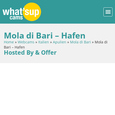
Mola di Bari – Hafen
Home
»
Webcams
»
Italien
»
Apulien
»
Mola di Bari
»
Mola di
Bari – Hafen
Hosted By & Offer