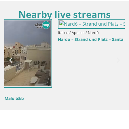
Nearby live streams
Italien / Apulien / Nardò
Nardò – Strand und Platz – Santa Maria al Bagno