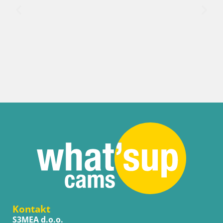
Kontakt
S3MEA d.o.o.