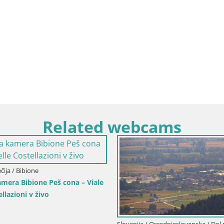
Related webcams
ečija / Bibione
amera Bibione Peš cona – Viale
ellazioni v živo