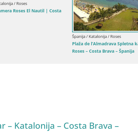
talonija / Roses
amera Roses El Nautil | Costa
Španija / Katalonija / Roses
Plaža de l’Almadrava Spletna 
Roses – Costa Brava – Španija
 – Katalonija – Costa Brava –