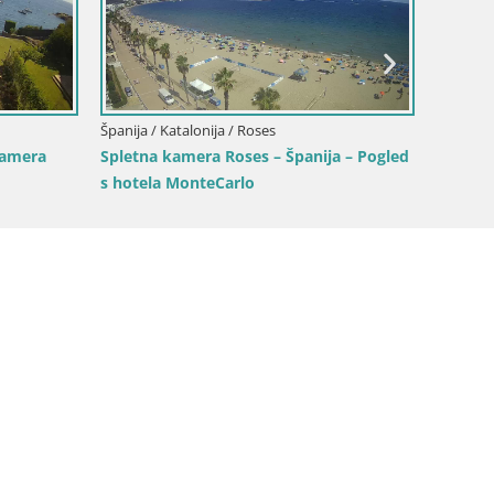
Španija / Katalonija / Roses
kamera
Spletna kamera Roses – Španija – Pogled
s hotela MonteCarlo