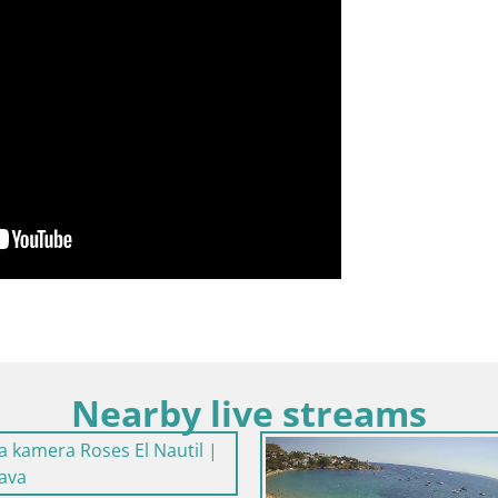
Nearby live streams