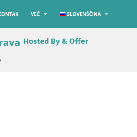
KONTAK
VEČ
SLOVENŠČINA
Brava
Hosted By & Offer
a