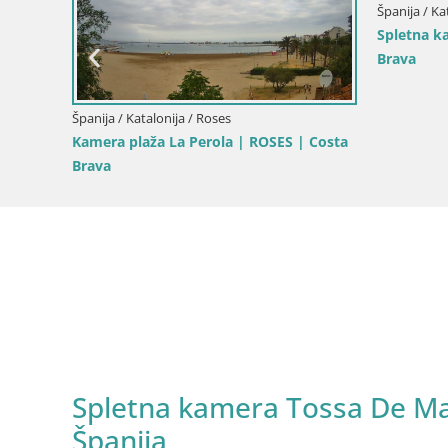
Španija / Ka
 plaža
Spletna k
Brava
Španija / Katalonija / Roses
Kamera plaža La Perola | ROSES | Costa
Brava
Spletna kamera Tossa De Mar
Španija