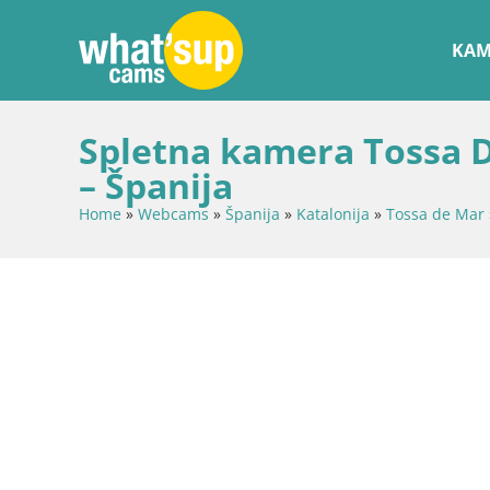
KAM
Spletna kamera Tossa D
– Španija
Home
»
Webcams
»
Španija
»
Katalonija
»
Tossa de Mar