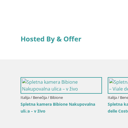
Hosted By & Offer
Italija / Benečija / Bibione
Italija / Ben
Spletna kamera Bibione Nakupovalna
Spletna k
ulica – v živo
delle Cost