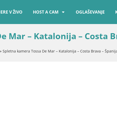
ERE V ŽIVO
HOST A CAM
OGLAŠEVANJE
e Mar – Katalonija – Costa 
»
Spletna kamera Tossa De Mar – Katalonija – Costa Brava – Španij