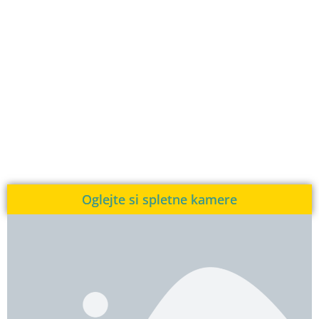
Oglejte si spletne kamere