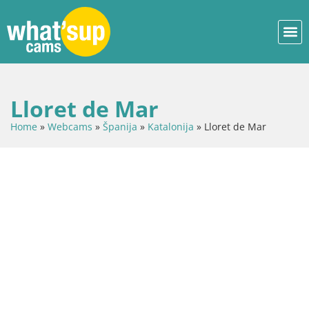
Lloret de Mar
Home
»
Webcams
»
Španija
»
Katalonija
»
Lloret de Mar