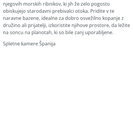
njegovih morskih ribnikov, ki jih že zelo pogosto
obiskujejo starodavni prebivalci otoka.
Pridite v te
naravne bazene, idealne za dobro osvežilno kopanje z
družino ali prijatelji, izkoristite njihove prostore, da ležite
na soncu na planotah, ki so bile zanj uporabljene.
Spletne kamere Španija