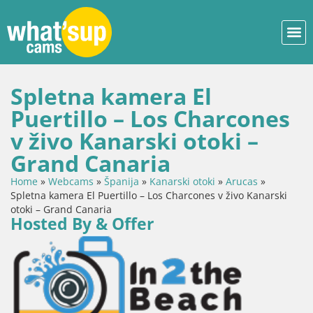
Spletna kamera El
Puertillo – Los Charcones
v živo Kanarski otoki –
Grand Canaria
Home
»
Webcams
»
Španija
»
Kanarski otoki
»
Arucas
»
Spletna kamera El Puertillo – Los Charcones v živo Kanarski
otoki – Grand Canaria
Hosted By & Offer