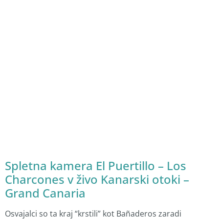
Spletna kamera El Puertillo – Los
Charcones v živo Kanarski otoki –
Grand Canaria
Osvajalci so ta kraj “krstili” kot Bañaderos zaradi