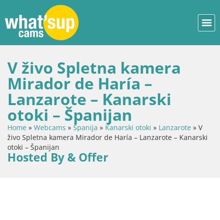
V živo Spletna kamera
Mirador de Haría –
Lanzarote – Kanarski
otoki – Španijan
Home
»
Webcams
»
Španija
»
Kanarski otoki
»
Lanzarote
»
V
živo Spletna kamera Mirador de Haría – Lanzarote – Kanarski
otoki – Španijan
Hosted By & Offer