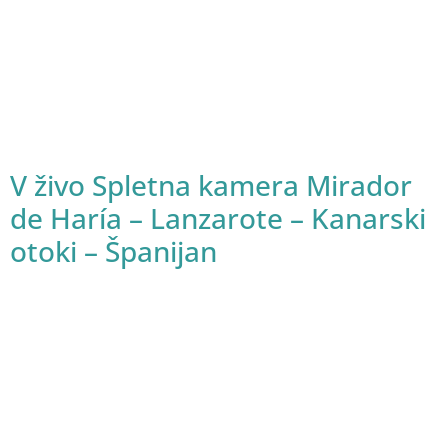
V živo Spletna kamera Mirador
de Haría – Lanzarote – Kanarski
otoki – Španijan