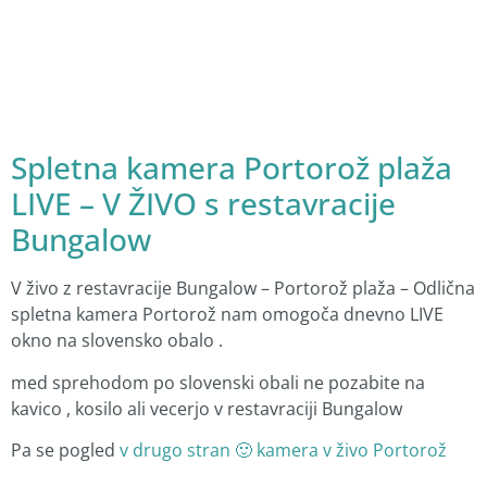
Spletna kamera Portorož plaža
LIVE – V ŽIVO s restavracije
Bungalow
V živo z restavracije Bungalow – Portorož plaža – Odlična
spletna kamera Portorož nam omogoča dnevno LIVE
okno na slovensko obalo .
med sprehodom po slovenski obali ne pozabite na
kavico , kosilo ali vecerjo v restavraciji Bungalow
Pa se pogled
v drugo stran 🙂 kamera v živo Portorož