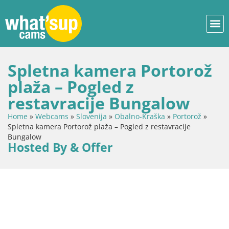
Spletna kamera Portorož
plaža – Pogled z
restavracije Bungalow
Home
»
Webcams
»
Slovenija
»
Obalno-Kraška
»
Portorož
»
Spletna kamera Portorož plaža – Pogled z restavracije
Bungalow
Hosted By & Offer