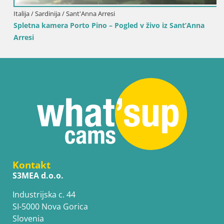
Italija / Sardinija / Sant'Anna Arresi
Spletna kamera Porto Pino – Pogled v živo iz Sant’Anna
Arresi
Kontakt
S3MEA d.o.o.
Industrijska c. 44
SI-5000 Nova Gorica
Slovenia