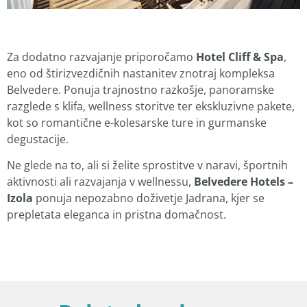
Za dodatno razvajanje priporočamo
Hotel Cliff & Spa
,
eno od štirizvezdičnih nastanitev znotraj kompleksa
Belvedere. Ponuja trajnostno razkošje, panoramske
razglede s klifa, wellness storitve ter ekskluzivne pakete,
kot so romantične e-kolesarske ture in gurmanske
degustacije.
Ne glede na to, ali si želite sprostitve v naravi, športnih
aktivnosti ali razvajanja v wellnessu,
Belvedere Hotels –
Izola
ponuja nepozabno doživetje Jadrana, kjer se
prepletata eleganca in pristna domačnost.