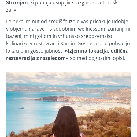
Strunjan
, ki ponuja osupljive razglede na Tržaški
zaliv.
Le nekaj minut od središča Izole vas pričakuje udobje
v objemu narave – s sodobnim wellnessom, zunanjimi
bazeni, mini golfom in vrhunsko sredozemsko
kulinariko v restavraciji Kamin. Gostje redno pohvalijo
lokacijo in gostoljubnost:
»izjemna lokacija, odlična
restavracija z razgledom«
so med pogostimi opisi.