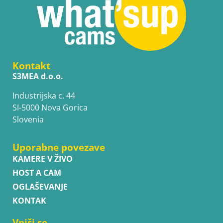
Kontakt
S3MEA d.o.o.
Industrijska c. 44
SI-5000 Nova Gorica
Slovenia
Uporabne povezave
KAMERE V ŽIVO
HOST A CAM
OGLAŠEVANJE
KONTAK
Vpiši se