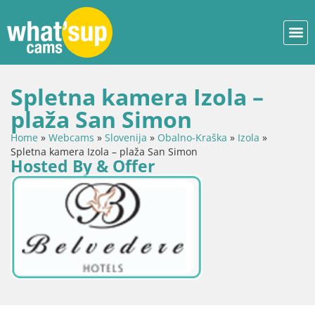
Spletna kamera Izola –
plaža San Simon
Home
»
Webcams
»
Slovenija
»
Obalno-Kraška
»
Izola
»
Spletna kamera Izola – plaža San Simon
Hosted By & Offer