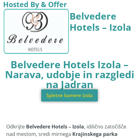
Hosted By & Offer
Belvedere
Hotels – Izola
Belvedere Hotels Izola –
Narava, udobje in razgledi
na Jadran
Spletne kamere Izola
Odkrijte
Belvedere Hotels – Izola
, idilično zatočišče
nad mestom, sredi mirnega
Krajinskega parka