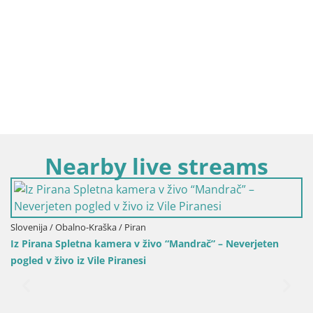
Nearby live streams
rač” – Neverjeten