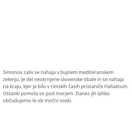
Simonov zaliv se nahaja v bujnem mediteranskem
zelenju. Je del neokrnjene slovenske obale in se nahaja
na kraju, kjer je bilo v rimskih časih pristaniče Haliaetum.
Ostanki pomola so pod morjem. Danes jih lahko
občudujemo le ob močni oseki.