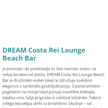
DREAM Costa Rei Lounge
Beach Bar
je ponosen, da predstavlja to živo morsko sceno. Le
nekaj korakov od peska, DREAM Costa Rei Lounge Beach
Bar je družinsko voden lokal, ki združuje sodobno
eleganco s sardinsko gostoljubnostjo. S panoramskim
pogledom na morje lokal ponuja osvežilne koktajle,
lokalna vina, lažje prigrizke in udobne ležalnike. Tekom
celega leta ekipa skrbi za brezhibno izkušnjo – od