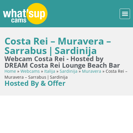
Costa Rei – Muravera –
Sarrabus | Sardinija
Webcam Costa Rei - Hosted by
DREAM Costa Rei Lounge Beach Bar
Home
»
Webcams
»
Italija
»
Sardinija
»
Muravera
»
Costa Rei –
Muravera – Sarrabus | Sardinija
Hosted By & Offer