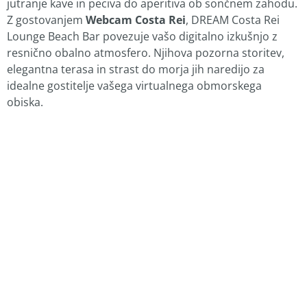
jutranje kave in peciva do aperitiva ob sončnem zahodu.
Z gostovanjem
Webcam Costa Rei
, DREAM Costa Rei
Lounge Beach Bar povezuje vašo digitalno izkušnjo z
resnično obalno atmosfero. Njihova pozorna storitev,
elegantna terasa in strast do morja jih naredijo za
idealne gostitelje vašega virtualnega obmorskega
obiska.