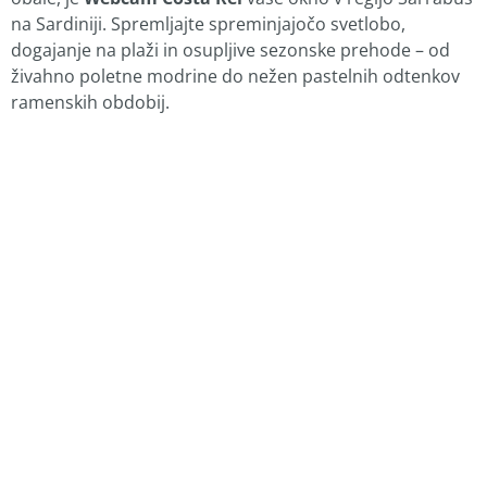
na Sardiniji. Spremljajte spreminjajočo svetlobo,
dogajanje na plaži in osupljive sezonske prehode – od
živahno poletne modrine do nežen pastelnih odtenkov
ramenskih obdobij.