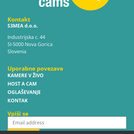
Kontakt
S3MEA d.o.o.
Industrijska c. 44
SI-5000 Nova Gorica
Slovenia
Uporabne povezave
KAMERE V ŽIVO
HOST A CAM
OGLAŠEVANJE
KONTAK
Vpiši se