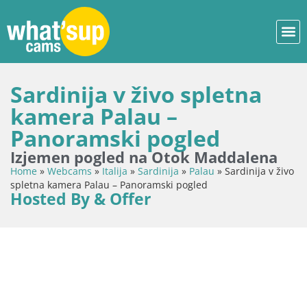
Sardinija v živo spletna
kamera Palau –
Panoramski pogled
Izjemen pogled na Otok Maddalena
Home
»
Webcams
»
Italija
»
Sardinija
»
Palau
»
Sardinija v živo
spletna kamera Palau – Panoramski pogled
Hosted By & Offer