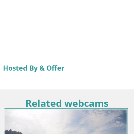
Hosted By & Offer
Related webcams
Hrvaška / Ličko-Senjska / Senj