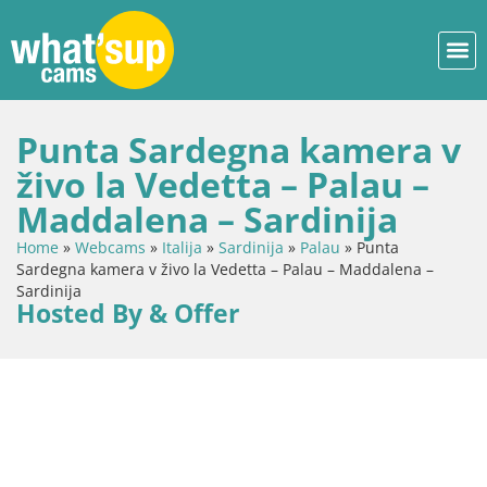
Punta Sardegna kamera v
živo la Vedetta – Palau –
Maddalena – Sardinija
Home
»
Webcams
»
Italija
»
Sardinija
»
Palau
»
Punta
Sardegna kamera v živo la Vedetta – Palau – Maddalena –
Sardinija
Hosted By & Offer