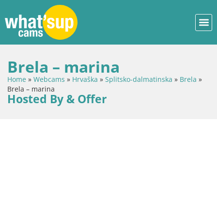
Brela – marina
Home
»
Webcams
»
Hrvaška
»
Splitsko-dalmatinska
»
Brela
»
Brela – marina
Hosted By & Offer