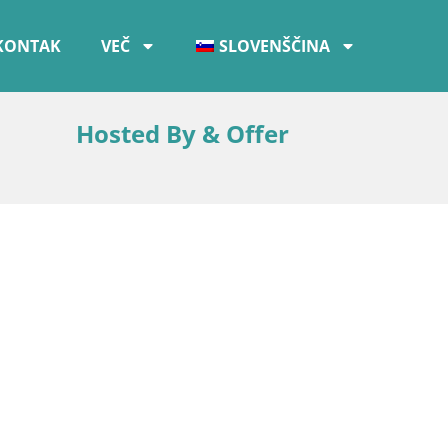
KONTAK
VEČ
SLOVENŠČINA
Hosted By & Offer