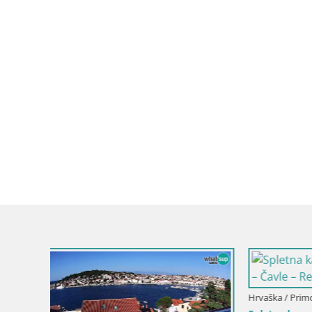
 / Vrbovsko