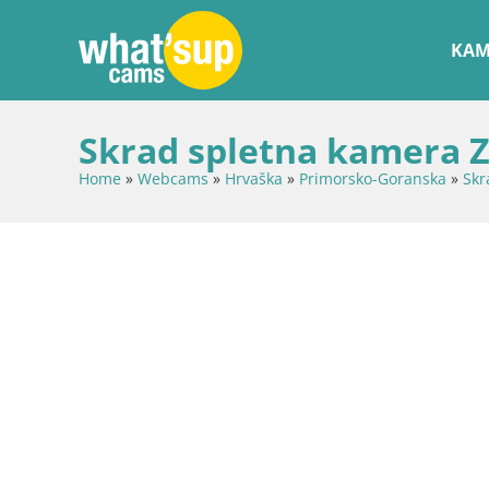
KAM
Skrad spletna kamera Z
Home
»
Webcams
»
Hrvaška
»
Primorsko-Goranska
»
Skr