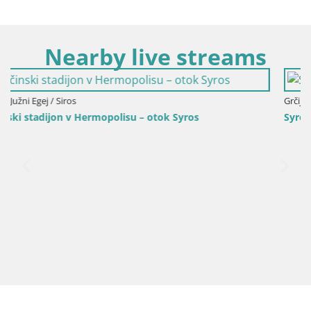
Nearby live streams
Grčija / Južni Egej / Siros
Syros – plaža Galissas