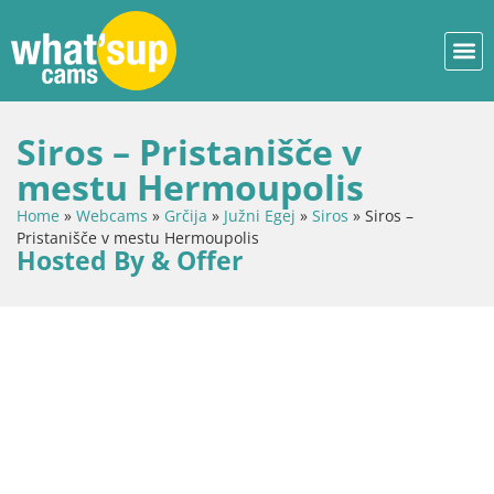
Siros – Pristanišče v
mestu Hermoupolis
Home
»
Webcams
»
Grčija
»
Južni Egej
»
Siros
»
Siros –
Pristanišče v mestu Hermoupolis
Hosted By & Offer