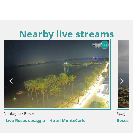
Nearby live streams
Spagna / Catalogna / Roses
Roses – Porto di pesce e la baia