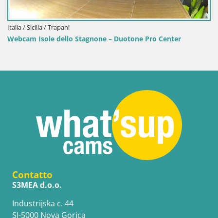
Contatto
S3MEA d.o.o.
Industrijska c. 44
SI-5000 Nova Gorica