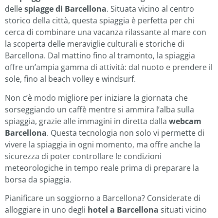
delle
spiagge di Barcellona
. Situata vicino al centro
storico della città, questa spiaggia è perfetta per chi
cerca di combinare una vacanza rilassante al mare con
la scoperta delle meraviglie culturali e storiche di
Barcellona. Dal mattino fino al tramonto, la spiaggia
offre un’ampia gamma di attività: dal nuoto e prendere il
sole, fino al beach volley e windsurf.
Non c’è modo migliore per iniziare la giornata che
sorseggiando un caffè mentre si ammira l’alba sulla
spiaggia, grazie alle immagini in diretta dalla
webcam
Barcellona
. Questa tecnologia non solo vi permette di
vivere la spiaggia in ogni momento, ma offre anche la
sicurezza di poter controllare le condizioni
meteorologiche in tempo reale prima di preparare la
borsa da spiaggia.
Pianificare un soggiorno a Barcellona? Considerate di
alloggiare in uno degli
hotel a Barcellona
situati vicino