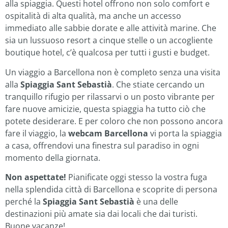
alla spiaggia. Questi hotel offrono non solo comfort e
ospitalità di alta qualità, ma anche un accesso
immediato alle sabbie dorate e alle attività marine. Che
sia un lussuoso resort a cinque stelle o un accogliente
boutique hotel, c’è qualcosa per tutti i gusti e budget.
Un viaggio a Barcellona non è completo senza una visita
alla
Spiaggia Sant Sebastià
. Che stiate cercando un
tranquillo rifugio per rilassarvi o un posto vibrante per
fare nuove amicizie, questa spiaggia ha tutto ciò che
potete desiderare. E per coloro che non possono ancora
fare il viaggio, la
webcam Barcellona
vi porta la spiaggia
a casa, offrendovi una finestra sul paradiso in ogni
momento della giornata.
Non aspettate!
Pianificate oggi stesso la vostra fuga
nella splendida città di Barcellona e scoprite di persona
perché la
Spiaggia Sant Sebastià
è una delle
destinazioni più amate sia dai locali che dai turisti.
Buone vacanze!