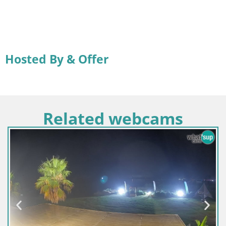
Hosted By & Offer
Related webcams
Italia / Sardegna / Golfo Aranci
Webcam Terza Spiaggia Golfo Aranci – Vista mare in dirett