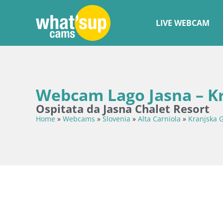
LIVE WEBCAM
Webcam Lago Jasna – Kr
Ospitata da Jasna Chalet Resort
Home
»
Webcams
»
Slovenia
»
Alta Carniola
»
Kranjska 