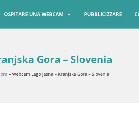
OSPITARE UNA WEBCAM
PUBBLICIZZARE
C
anjska Gora – Slovenia
Gora
»
Webcam Lago Jasna – Kranjska Gora – Slovenia