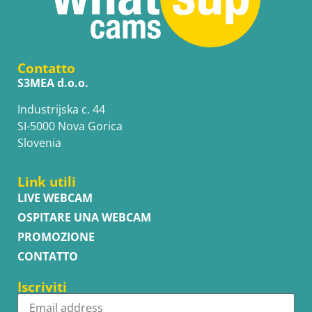
Contatto
S3MEA d.o.o.
Industrijska c. 44
SI-5000 Nova Gorica
Slovenia
Link utili
LIVE WEBCAM
OSPITARE UNA WEBCAM
PROMOZIONE
CONTATTO
Iscriviti