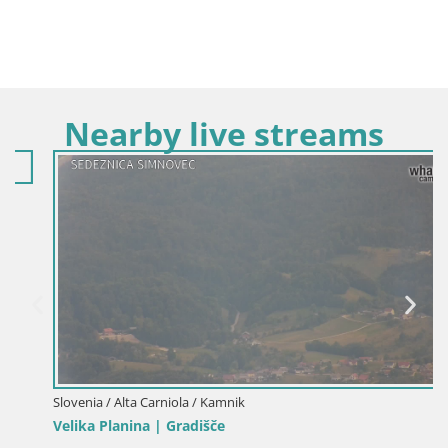
Nearby live streams
Slovenia / Alta Carniola / Kamnik
Velika Planina | Gradišče