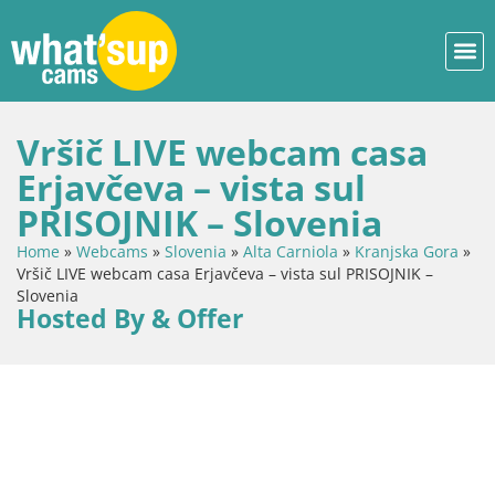
Vršič LIVE webcam casa
Erjavčeva – vista sul
PRISOJNIK – Slovenia
Home
»
Webcams
»
Slovenia
»
Alta Carniola
»
Kranjska Gora
»
Vršič LIVE webcam casa Erjavčeva – vista sul PRISOJNIK –
Slovenia
Hosted By & Offer