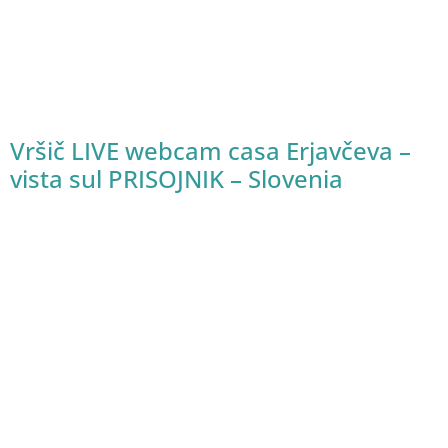
Vršič LIVE webcam casa Erjavčeva –
vista sul PRISOJNIK – Slovenia