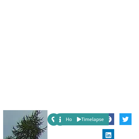
Share:
Host
Timelapse