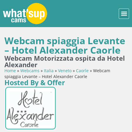
Webcam spiaggia Levante
– Hotel Alexander Caorle
Webcam Motorizzata ospita da Hotel
Alexander
Home
»
Webcams
»
Italia
»
Veneto
»
Caorle
»
Webcam
spiaggia Levante – Hotel Alexander Caorle
Hosted By & Offer