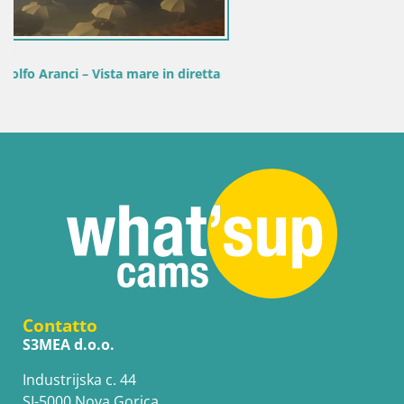
Contatto
S3MEA d.o.o.
Industrijska c. 44
SI-5000 Nova Gorica