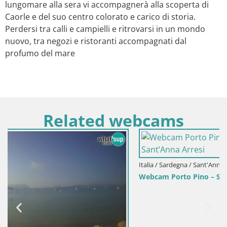
lungomare alla sera vi accompagnerà alla scoperta di
Caorle e del suo centro colorato e carico di storia.
Perdersi tra calli e campielli e ritrovarsi in un mondo
nuovo, tra negozi e ristoranti accompagnati dal
profumo del mare
Related webcams
Italia / Sardegna / Sant'Anna Arresi
Webcam Porto Pino – Spiaggia in diretta da Sant’Anna Arresi