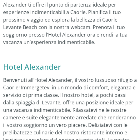
Alexander ti offre il punto di partenza ideale per
esperienze indimenticabili a Caorle. Pianifica il tuo
prossimo viaggio ed esplora la bellezza di Caorle
Levante Beach con la nostra webcam. Prenota il tuo
soggiorno presso l’Hotel Alexander ora e rendi la tua
vacanza un’esperienza indimenticabile.
Hotel Alexander
Benvenuti all’Hotel Alexander, il vostro lussuoso rifugio a
Caorle! Immergetevi in un mondo di comfort, eleganza e
servizio di prima classe. Il nostro hotel, a pochi passi
dalla spiaggia di Levante, offre una posizione ideale per
una vacanza indimenticabile. Rilassatevi nelle nostre
camere e suite elegantemente arredate che renderanno
il vostro soggiorno un vero piacere. Deliziatevi con le
prelibatezze culinarie del nostro ristorante interno e
lasciatevi coccolare dal nostro attento staff. La nostra