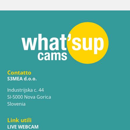
Contatto
S3MEA d.o.o.
Industrijska c. 44
SI-5000 Nova Gorica
Slovenia
Link utili
LIVE WEBCAM