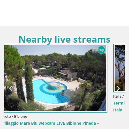
Nearby live streams
Italia / Veneto / Jesolo
Termini Beach Hotel & Suites – Jesolo Lido webcam Live –
Italy