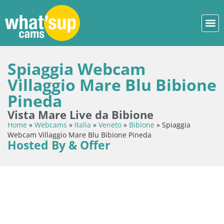
Spiaggia Webcam
Villaggio Mare Blu Bibione
Pineda
Vista Mare Live da Bibione
Home
»
Webcams
»
Italia
»
Veneto
»
Bibione
»
Spiaggia
Webcam Villaggio Mare Blu Bibione Pineda
Hosted By & Offer