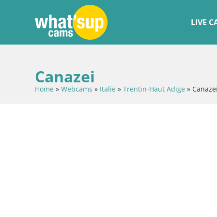
LIVE 
Canazei
Home
»
Webcams
»
Italie
»
Trentin-Haut Adige
»
Canaze