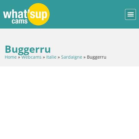
Buggerru
Home
»
Webcams
»
Italie
»
Sardaigne
»
Buggerru