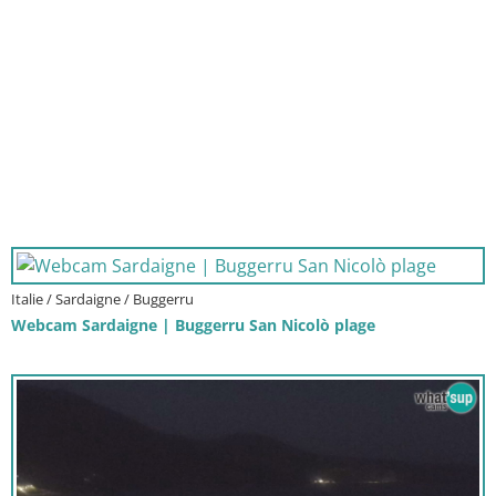
Italie / Sardaigne / Buggerru
Webcam Sardaigne | Buggerru San Nicolò plage