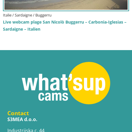
Italie / Sardaigne / Buggerru
Live webcam plage San Nicolò Buggerru – Carbonia-Iglesias –
Sardaigne – Italien
Contact
S3MEA d.o.o.
Industrijska c. 44