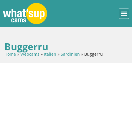
Buggerru
Home
»
Webcams
»
Italien
»
Sardinien
»
Buggerru