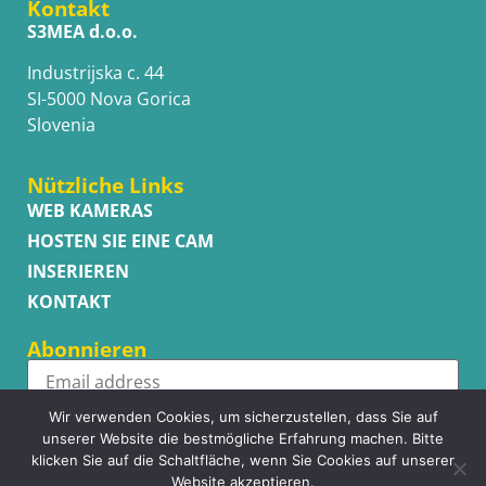
Kontakt
S3MEA d.o.o.
Industrijska c. 44
SI-5000 Nova Gorica
Slovenia
Nützliche Links
WEB KAMERAS
HOSTEN SIE EINE CAM
INSERIEREN
KONTAKT
Abonnieren
Wir verwenden Cookies, um sicherzustellen, dass Sie auf
Subscribe
unserer Website die bestmögliche Erfahrung machen. Bitte
klicken Sie auf die Schaltfläche, wenn Sie Cookies auf unserer
Website akzeptieren.