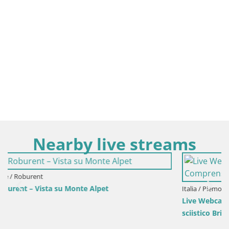
Nearby live streams
Italia / Piemonte / Roburent
Live Webcam San Giacomo di Roburent – Comprensor
sciistico Bric Colmé – Piemonte