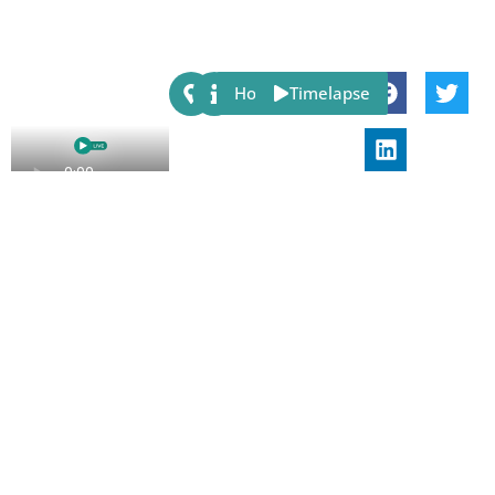
Share:
Host
Timelapse