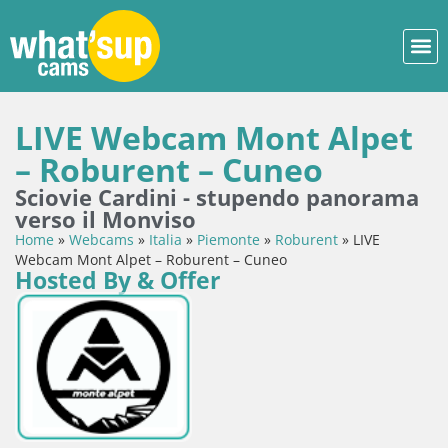
LIVE Webcam Mont Alpet
– Roburent – Cuneo
Sciovie Cardini - stupendo panorama
verso il Monviso
Home
»
Webcams
»
Italia
»
Piemonte
»
Roburent
»
LIVE
Webcam Mont Alpet – Roburent – Cuneo
Hosted By & Offer