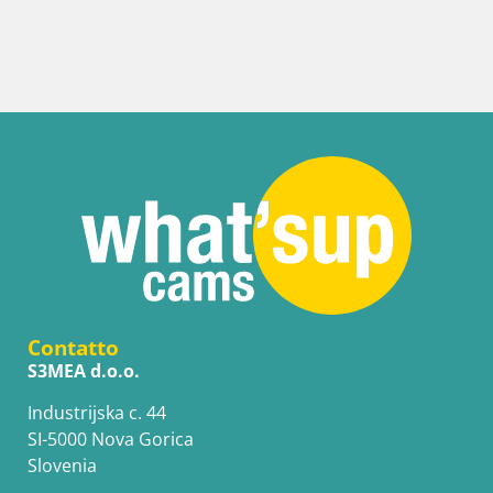
Contatto
S3MEA d.o.o.
Industrijska c. 44
SI-5000 Nova Gorica
Slovenia