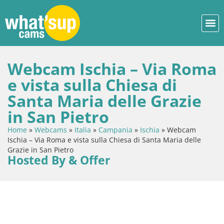
Webcam Ischia – Via Roma
e vista sulla Chiesa di
Santa Maria delle Grazie
in San Pietro
Home
»
Webcams
»
Italia
»
Campania
»
Ischia
»
Webcam
Ischia – Via Roma e vista sulla Chiesa di Santa Maria delle
Grazie in San Pietro
Hosted By & Offer