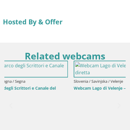
Hosted By & Offer
Related webcams
Slovenia / Savinjska / Velenje
el
Webcam Lago di Velenje – Spiaggia di Velenje in dirett