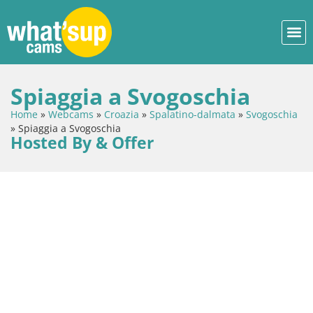
Spiaggia a Svogoschia
Home
»
Webcams
»
Croazia
»
Spalatino-dalmata
»
Svogoschia
»
Spiaggia a Svogoschia
Hosted By & Offer