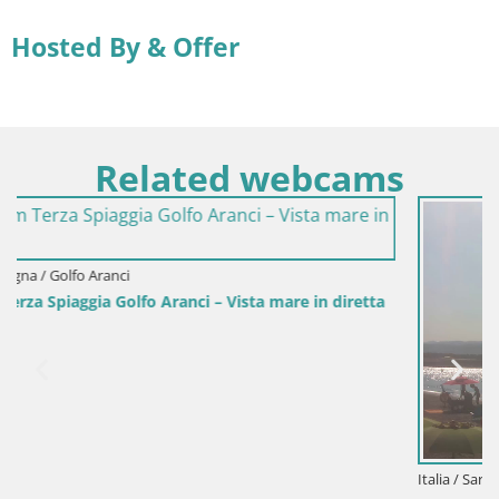
Hosted By & Offer
Related webcams
re in diretta
Italia / Sardegna / Sant'Anna Arresi