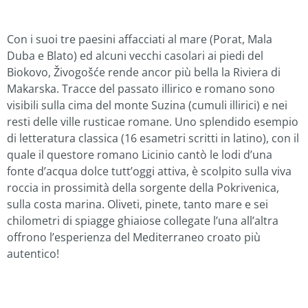
Con i suoi tre paesini affacciati al mare (Porat, Mala
Duba e Blato) ed alcuni vecchi casolari ai piedi del
Biokovo, Živogošće rende ancor più bella la Riviera di
Makarska. Tracce del passato illirico e romano sono
visibili sulla cima del monte Suzina (cumuli illirici) e nei
resti delle ville rusticae romane. Uno splendido esempio
di letteratura classica (16 esametri scritti in latino), con il
quale il questore romano Licinio cantò le lodi d’una
fonte d’acqua dolce tutt’oggi attiva, è scolpito sulla viva
roccia in prossimità della sorgente della Pokrivenica,
sulla costa marina. Oliveti, pinete, tanto mare e sei
chilometri di spiagge ghiaiose collegate l’una all’altra
offrono l’esperienza del Mediterraneo croato più
autentico!