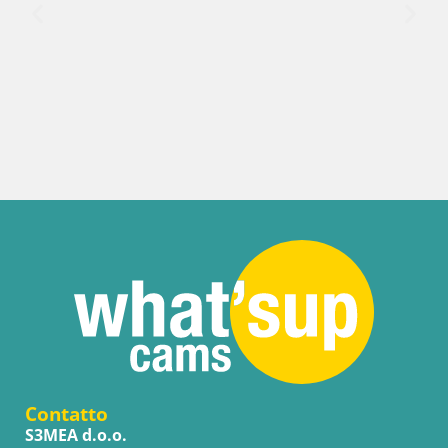
Contatto
S3MEA d.o.o.