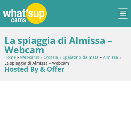
La spiaggia di Almissa –
Webcam
Home
»
Webcams
»
Croazia
»
Spalatino-dalmata
»
Almissa
»
La spiaggia di Almissa – Webcam
Hosted By & Offer