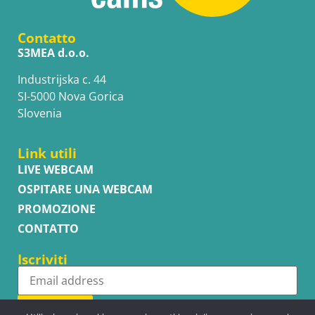
Contatto
S3MEA d.o.o.
Industrijska c. 44
SI-5000 Nova Gorica
Slovenia
Link utili
LIVE WEBCAM
OSPITARE UNA WEBCAM
PROMOZIONE
CONTATTO
Iscriviti
Subscribe