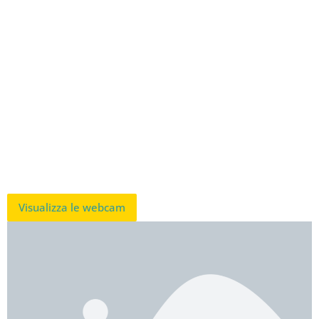
Visualizza le webcam