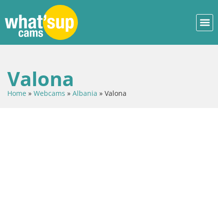
Valona
Home
»
Webcams
»
Albania
»
Valona