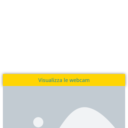
Visualizza le webcam