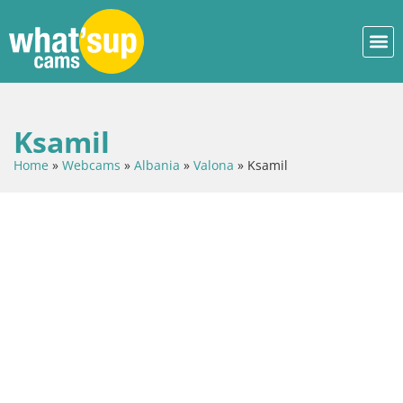
Ksamil
Home
»
Webcams
»
Albania
»
Valona
»
Ksamil