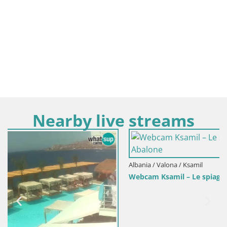
Nearby live streams
Albania / Valona / Ksamil
Webcam Ksamil – Le spiagge e le 3 isole dal Hotel Abalone