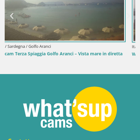
Italia / Sardegna / Sant'Anna Arresi
diretta
Webcam Porto Pino – Spiaggia in diretta da Sant’Anna