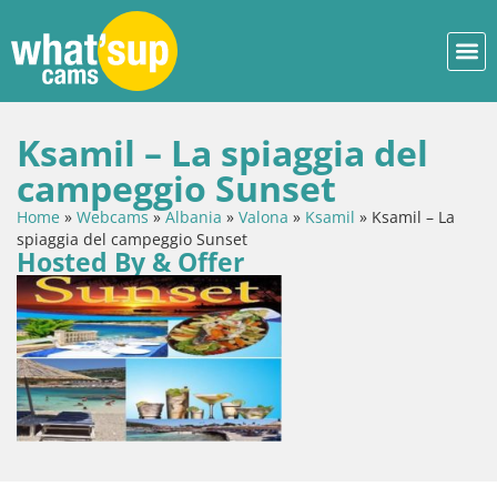
Ksamil – La spiaggia del
campeggio Sunset
Home
»
Webcams
»
Albania
»
Valona
»
Ksamil
»
Ksamil – La
spiaggia del campeggio Sunset
Hosted By & Offer