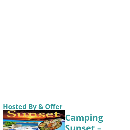
Hosted By & Offer
Camping
Sunset –