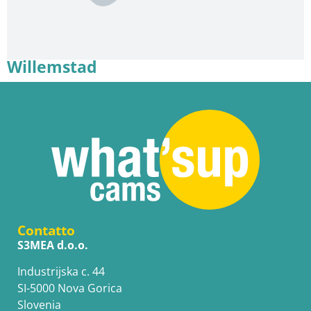
Willemstad
Contatto
S3MEA d.o.o.
Industrijska c. 44
SI-5000 Nova Gorica
Slovenia