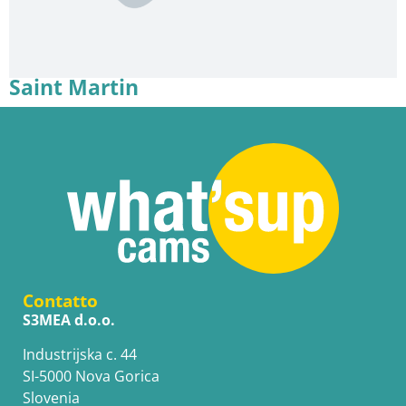
Saint Martin
Contatto
S3MEA d.o.o.
Industrijska c. 44
SI-5000 Nova Gorica
Slovenia