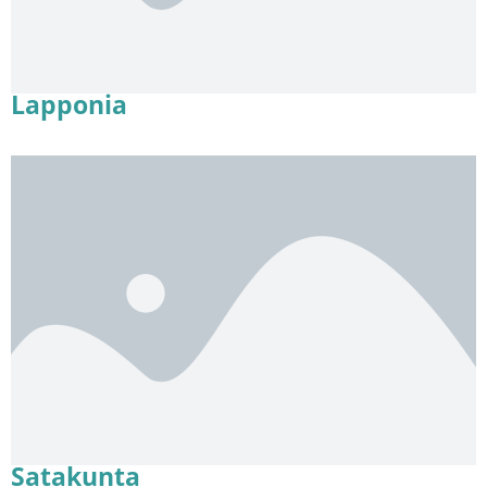
Lapponia
Satakunta