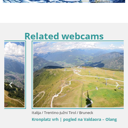
Related webcams
Italija / Trentino-Južni Tirol / Bruneck
Kronplatz vrh | pogled na Valdaora – Olang