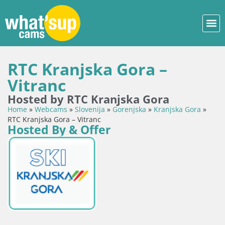
RTC Kranjska Gora –
Vitranc
Hosted by RTC Kranjska Gora
Home
»
Webcams
»
Slovenija
»
Gorenjska
»
Kranjska Gora
»
RTC Kranjska Gora – Vitranc
Hosted By & Offer