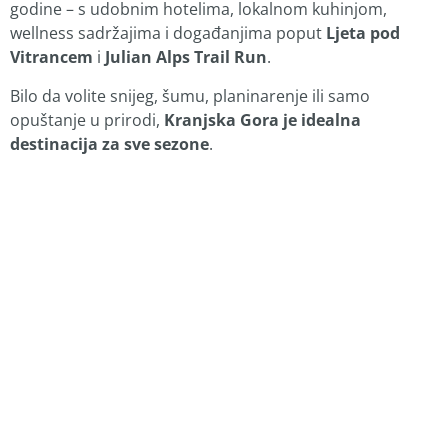
godine – s udobnim hotelima, lokalnom kuhinjom,
wellness sadržajima i događanjima poput
Ljeta pod
Vitrancem
i
Julian Alps Trail Run
.
Bilo da volite snijeg, šumu, planinarenje ili samo
opuštanje u prirodi,
Kranjska Gora je idealna
destinacija za sve sezone
.