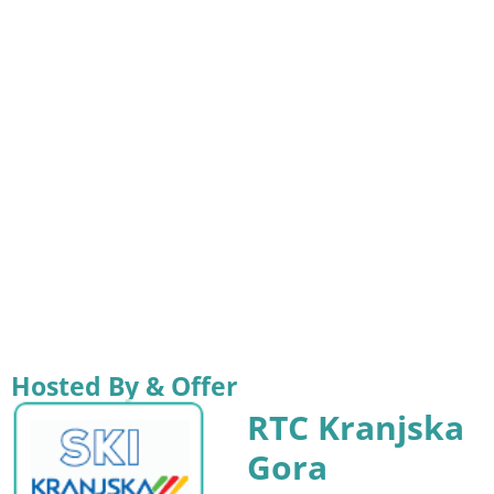
Hosted By & Offer
RTC Kranjska
Gora