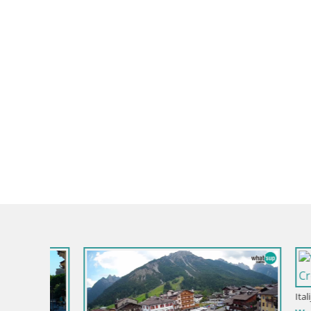
Italija / Fur