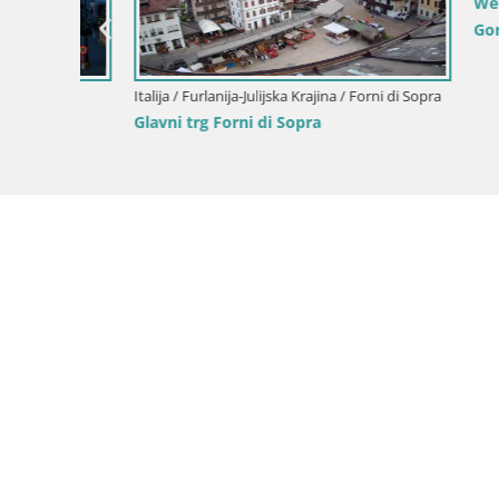
Web kamer
Gorica
Italija / Furlanija-Julijska Krajina / Forni di Sopra
Glavni trg Forni di Sopra