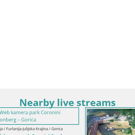
Nearby live streams
lanija-Julijska Krajina / Gorica