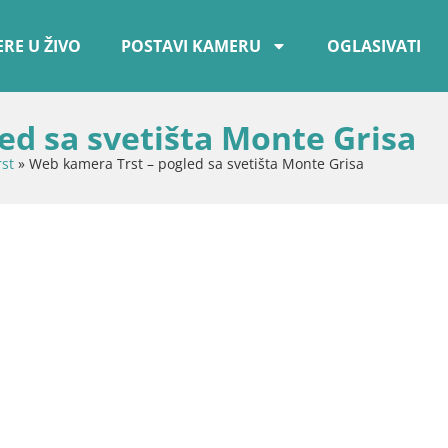
RE U ŽIVO
POSTAVI KAMERU
OGLASIVATI
ed sa svetišta Monte Grisa
rst
»
Web kamera Trst – pogled sa svetišta Monte Grisa