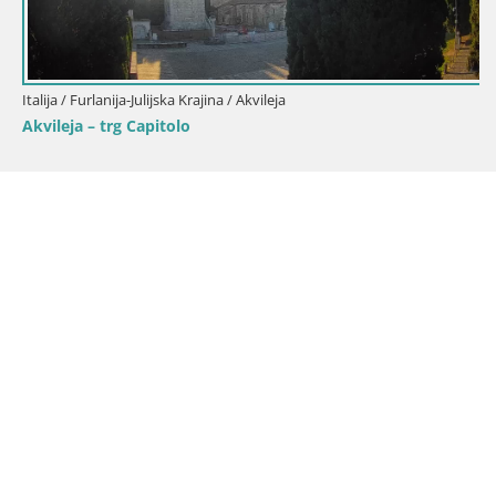
Italija / Furlanija-Julijska Krajina / Akvileja
Akvileja – trg Capitolo