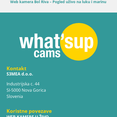
Web kamera Bol Riva – Pogled uživo na luku i marinu
Kontakt
S3MEA d.o.o.
Industrijska c. 44
SI-5000 Nova Gorica
Slovenia
Koristne povezave