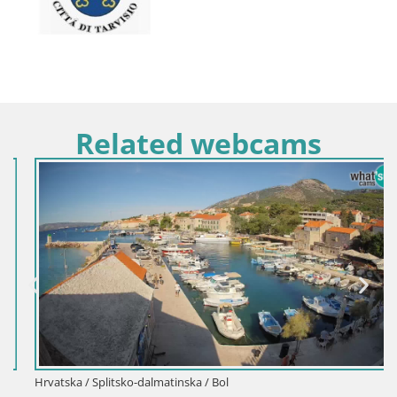
Related webcams
Hrvatska / Splitsko-dalmatinska / Bol