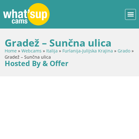
Gradež – Sunčna ulica
Home
»
Webcams
»
Italija
»
Furlanija-Julijska Krajina
»
Grado
»
Gradež – Sunčna ulica
Hosted By & Offer