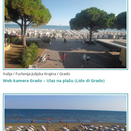
Italija / Furlanija-Julijska Krajina / Grado
Web kamera Grado – Ulaz na plažu (Lido di Grado)