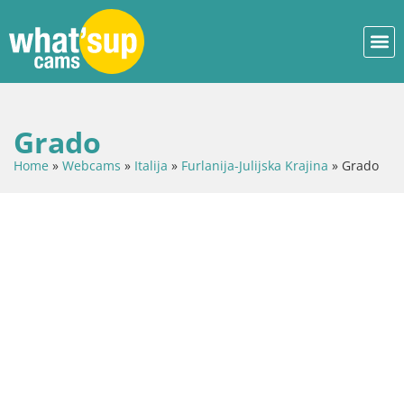
Grado
Home
»
Webcams
»
Italija
»
Furlanija-Julijska Krajina
»
Grado