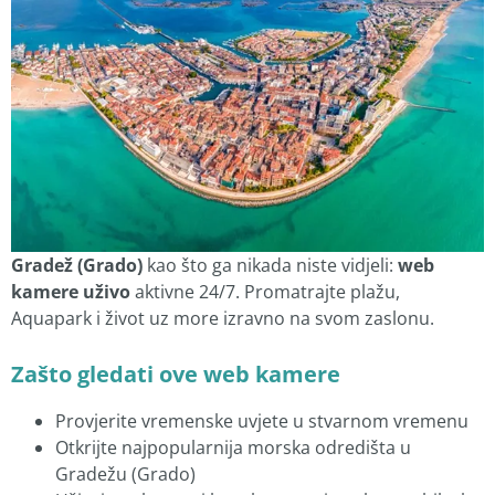
Gradež (Grado)
kao što ga nikada niste vidjeli:
web
kamere uživo
aktivne 24/7. Promatrajte plažu,
Aquapark i život uz more izravno na svom zaslonu.
Zašto gledati ove web kamere
Provjerite vremenske uvjete u stvarnom vremenu
Otkrijte najpopularnija morska odredišta u
Gradežu (Grado)