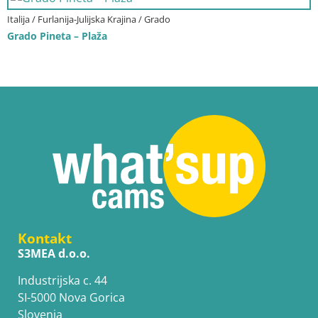
Italija / Furlanija-Julijska Krajina / Grado
Grado Pineta – Plaža
Kontakt
S3MEA d.o.o.
Industrijska c. 44
SI-5000 Nova Gorica
Slovenia