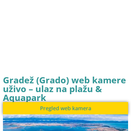
Gradež (Grado) web kamere
uživo – ulaz na plažu &
Aquapark
Pregled web kamera