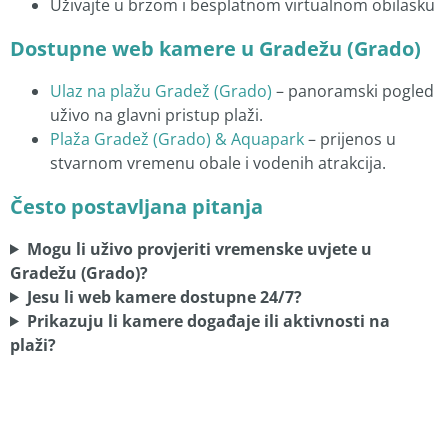
Uživajte u brzom i besplatnom virtualnom obilasku
Dostupne web kamere u Gradežu (Grado)
Ulaz na plažu Gradež (Grado)
– panoramski pogled
uživo na glavni pristup plaži.
Plaža Gradež (Grado) & Aquapark
– prijenos u
stvarnom vremenu obale i vodenih atrakcija.
Često postavljana pitanja
Mogu li uživo provjeriti vremenske uvjete u
Gradežu (Grado)?
Jesu li web kamere dostupne 24/7?
Prikazuju li kamere događaje ili aktivnosti na
plaži?