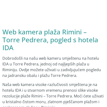
Web kamera plaža Rimini –
Torre Pedrera, pogled s hotela
IDA
Dobrodošli na našu web kameru smještenu na hotelu
IDA u Torre Pedrera, jednoj od najljepših plaža u
Riminiju. Ovdje možete uživati u zadivljujućem pogledu
na jadransku obalu i plažu Torre Pedrera.
Naša web kamera visoke razlučivosti smještena je na
hotelu IDA i u stvarnom vremenu prenosi slike visoke
rezolucije plaže Rimini – Torre Pedrera. Moći ćete uživati
u kristalno čistom moru, zlatnom pješčanom plažom i