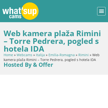
Web kamera plaža Rimini
– Torre Pedrera, pogled s
hotela IDA
Home
»
Webcams
»
Italija
»
Emilia-Romagna
»
Rimini
»
Web
kamera plaža Rimini – Torre Pedrera, pogled s hotela IDA
Hosted By & Offer