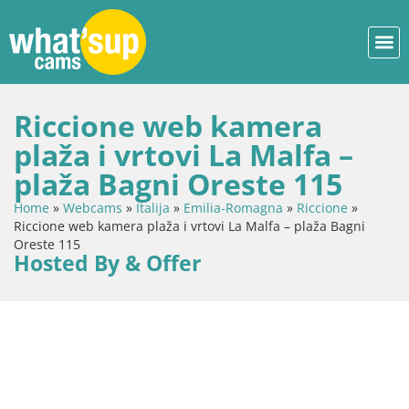
Riccione web kamera
plaža i vrtovi La Malfa –
plaža Bagni Oreste 115
Home
»
Webcams
»
Italija
»
Emilia-Romagna
»
Riccione
»
Riccione web kamera plaža i vrtovi La Malfa – plaža Bagni
Oreste 115
Hosted By & Offer