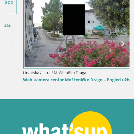
Hrvatska / Istra / Mošćenička Draga
Web kamera centar Mošćeničke Drage – Pogled uživo