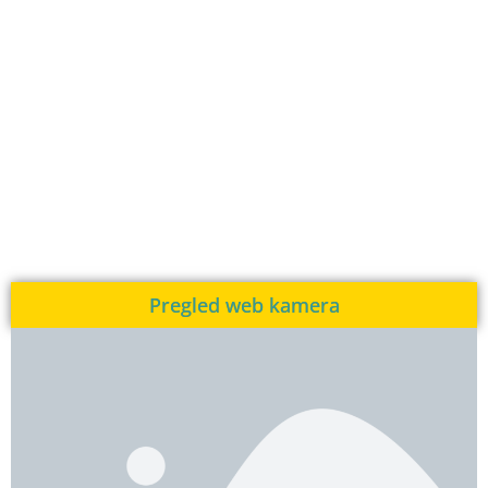
Pregled web kamera