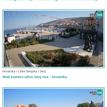
Hrvatska / Ličko-Senjska / Senj
Web kamera uživo Senj riva – Hrvatska