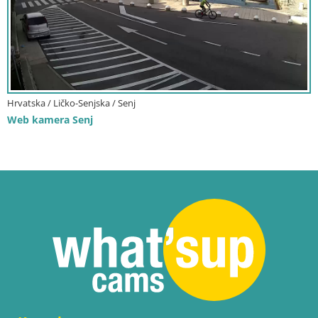
Hrvatska / Ličko-Senjska / Senj
Web kamera Senj