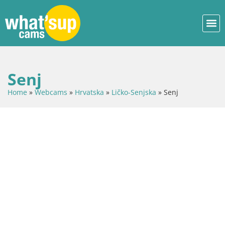
Senj
Home
»
Webcams
»
Hrvatska
»
Ličko-Senjska
»
Senj